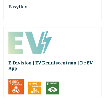
Easyflex
E-Division | EV Kenniscentrum | De EV
App