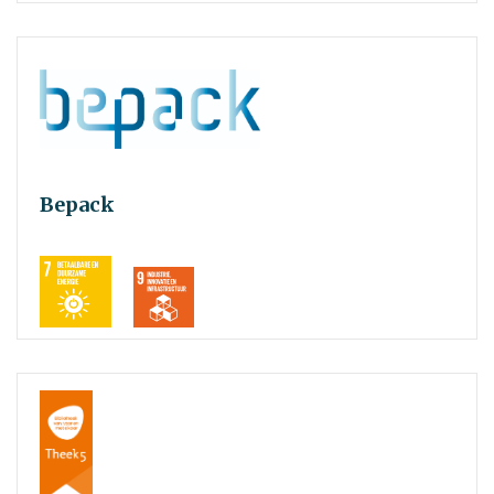
Bepack