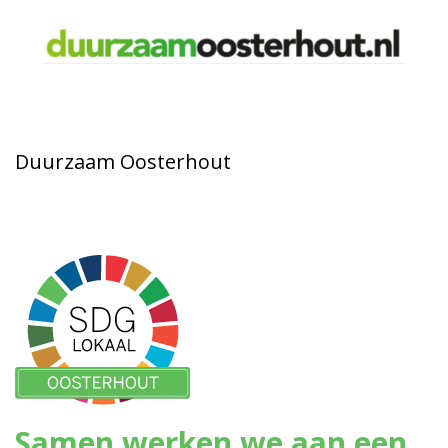
Duurzaam Oosterhout
Samen werken we aan een