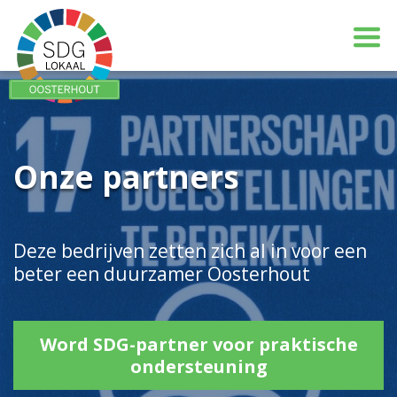
Onze partners
Deze bedrijven zetten zich al in voor een
beter een duurzamer Oosterhout
Word SDG-partner voor praktische
ondersteuning