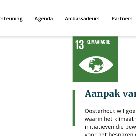
rsteuning
Agenda
Ambassadeurs
Partners
Aanpak va
Oosterhout wil goe
waarin het klimaat
initiatieven die b
voor het besparen 