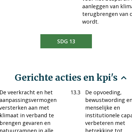
aanleggen van klima
terugbrengen van d
wordt.
SDG 13
Gerichte acties en kpi's
De veerkracht en het
13.3
De opvoeding,
aanpassingsvermogen
bewustwording en
versterken aan met
menselijke en
klimaat in verband te
institutionele capa
brengen gevaren en
verbeteren met
natuurrampen in alle
betrekking tot