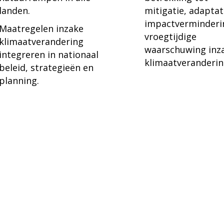
landen.
mitigatie, adaptat
impactverminderi
Maatregelen inzake
vroegtijdige
klimaatverandering
waarschuwing inz
integreren in nationaal
klimaatveranderin
beleid, strategieën en
planning.