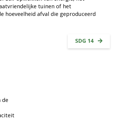
atvriendelijke tuinen of het
e hoeveelheid afval die geproduceerd
SDG 14
 de
citeit