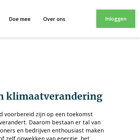
Inloggen
Doe mee
Over ons
n klimaatverandering
d voorbereid zijn op een toekomst
 verandert. Daarom bestaan er tal van
ewoners en bedrijven enthousiast maken
of zelf opwekken van energie, het