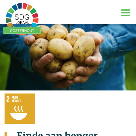
Einde aan honger,