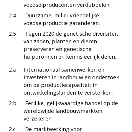
voedselproducenten verdubbelen.
2.4
Duurzame, milieuvriendelijke
voedselproductie garanderen.
2.5
Tegen 2020 de genetische diversiteit
van zaden, planten en dieren
preserveren en genetische
hulpbronnen en kennis eerlijk delen.
2.a
Internationaal samenwerken en
investeren in landbouw en onderzoek
om de productiecapaciteit in
ontwikkelingslanden te versterken.
2.b
Eerlijke, gelijkwaardige handel op de
wereldwijde landbouwmarkten
verzekeren.
2.c
De marktwerking voor