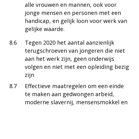
alle vrouwen en mannen, ook voor
jonge mensen en personen met een
handicap, en gelijk loon voor werk van
gelijke waarde.
8.6
Tegen 2020 het aantal aanzienlijk
terugschroeven van jongeren die niet
aan het werk zijn, geen onderwijs
volgen en niet met een opleiding bezig
zijn
8.7
Effectieve maatregelen om een einde
te maken aan gedwongen arbeid,
moderne slavernij, mensensmokkel en
de ergste vormen van kinderarbeid;
tegen 2025 een einde maken aan
kinderarbeid in al haar vormen.
8.8
Arbeidsrechten beschermen en veilige