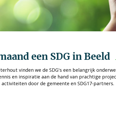
maand een SDG in Beeld
erhout vinden we de SDG's een belangrijk onderw
ennis en inspiratie aan de hand van prachtige proje
activiteiten door de gemeente en SDG17-partners.