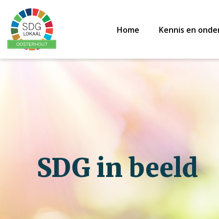
Home
Kennis en onde
SDG in beeld