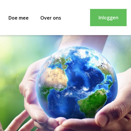
Inloggen
Doe mee
Over ons