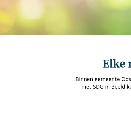
Elke 
Binnen gemeente Oost
met SDG in Beeld k