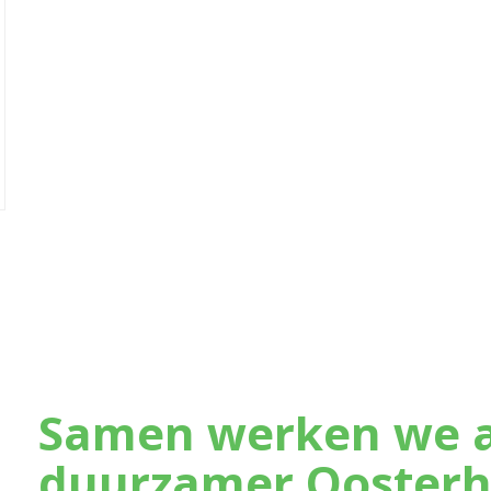
Samen werken we a
duurzamer Oosterh