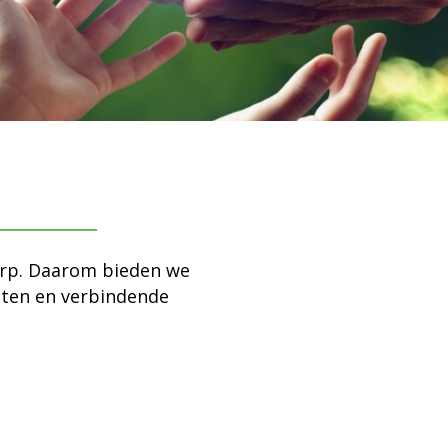
erp. Daarom bieden we
cten en verbindende